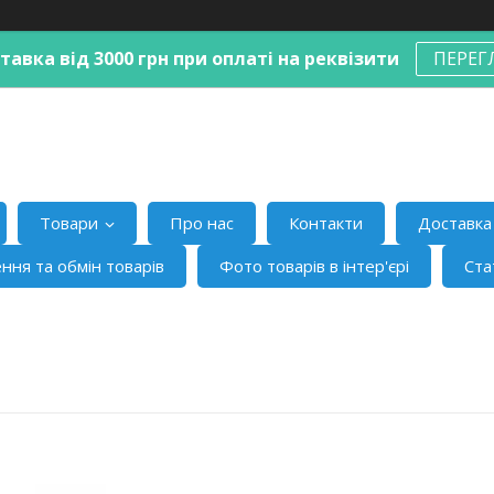
авка від 3000 грн при оплаті на реквізити
ПЕРЕГ
Товари
Про нас
Контакти
Доставка 
ння та обмін товарів
Фото товарів в інтер'єрі
Ста