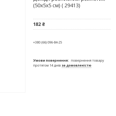
(50х5х5 см) ( 29413)
182 ₴
+380 (66) 096-84-25
повернення товару
протягом 14 днів
за домовленістю