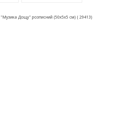
"Музика Дощу" розписний (50х5х5 см) ( 29413)