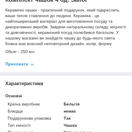
Керамічні чашки - практичний подарунок, який підкреслить
ваше тепле ставлення до людини. Кераміка - це
найпоширеніший матеріал для виготовлення посуду та
декоративних виробів. Завдяки натуральному складу, міцності
та довговічності, керамічний посуд полюбився багатьом. У
нашому магазині ви знайдете чашку до будь-якого свята.
Кожна має власний неповторний дизайн, колір, форму.
Обсяг - 250 мл
Приховати
Характеристики
Основні
Країна виробник
Бельгія
Блюдце
немає
Подарункова упаковка
Так
Тип ємності
Чашка