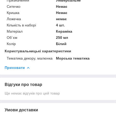
Призначення
Універсальне
Ситечко
Немає
Кришка
Немає
Ложечка
немає
Кількість в наборі
4 шт.
Матеріал
Кераміка
Об`єм
250 мл
Колір
Білий
Користувальницькі характеристики
Тематика декору, малюнка
Морська тематика
Приховати
Відгуки про товар
Ще немає відгуків про цей товар
Умови доставки