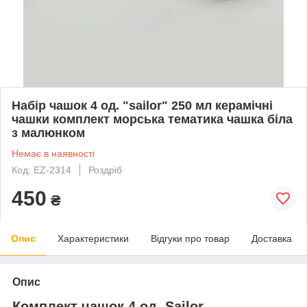
Набір чашок 4 од. "sailor" 250 мл керамічні
чашки комплект морська тематика чашка біла
з малюнком
Немає в наявності
Код: EZ-2314
Роздріб
450
₴
Опис
Характеристики
Відгуки про товар
Доставка
Опис
Комплект чашок 4 од. Sailor