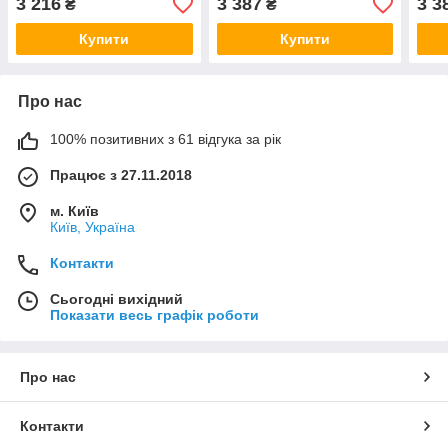
3 216
3 387
3 3
₴
₴
Купити
Купити
Про нас
100% позитивних з 61 відгука за рік
Працює з 27.11.2018
м. Київ
Київ, Україна
Контакти
Сьогодні вихідний
Показати весь графік роботи
Про нас
Контакти