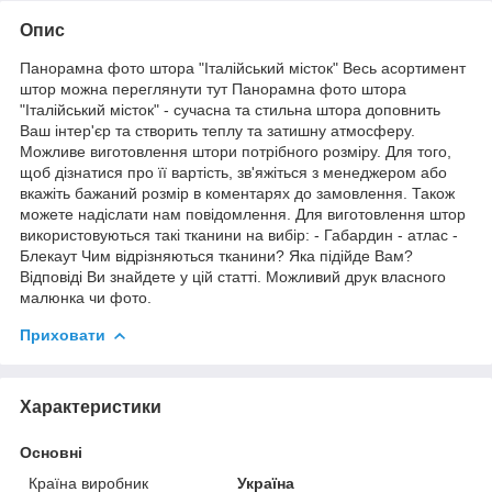
Опис
Панорамна фото штора "Італійський місток" Весь асортимент
штор можна переглянути тут Панорамна фото штора
"Італійський місток" - сучасна та стильна штора доповнить
Ваш інтер'єр та створить теплу та затишну атмосферу.
Можливе виготовлення штори потрібного розміру. Для того,
щоб дізнатися про її вартість, зв'яжіться з менеджером або
вкажіть бажаний розмір в коментарях до замовлення. Також
можете надіслати нам повідомлення. Для виготовлення штор
використовуються такі тканини на вибір: - Габардин - атлас -
Блекаут Чим відрізняються тканини? Яка підійде Вам?
Відповіді Ви знайдете у цій статті. Можливий друк власного
малюнка чи фото.
Приховати
Характеристики
Основні
Країна виробник
Україна