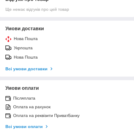
Ще немає відгуків про цей товар
Умови доставки
Нова Пошта
Укрпошта
Нова Пошта
Всі умови доставки
Умови оплати
Післяплата
Оплата на рахунок
Оплата на реквізити ПриватБанку
Всі умови оплати