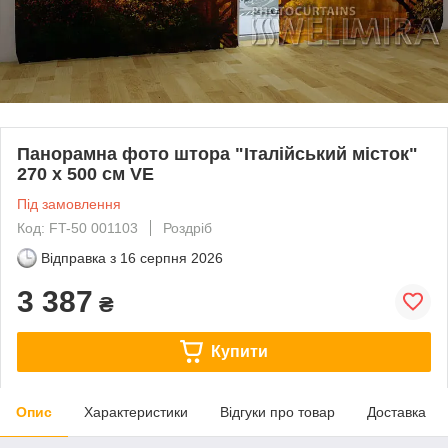
Панорамна фото штора "Італійський місток"
270 х 500 см VE
Під замовлення
Код: FT-50 001103
Роздріб
Відправка з
16 серпня 2026
3 387
₴
Купити
Опис
Характеристики
Відгуки про товар
Доставка