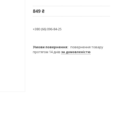
849 ₴
+380 (66) 096-84-25
повернення товару
протягом 14 днів
за домовленістю