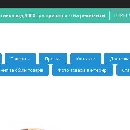
авка від 3000 грн при оплаті на реквізити
ПЕРЕГ
Товари
Про нас
Контакти
Доставка 
ння та обмін товарів
Фото товарів в інтер'єрі
Ста