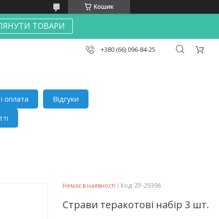
Кошик
ЛЯНУТИ ТОВАРИ
+380 (66) 096-84-25
і оплата
Відгуки
тті
Немає в наявності
Код:
ZP-29398
Страви теракотові набір 3 шт.