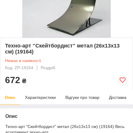
Техно-арт "Скейтбордист" метал (26х13х13
см) (19164)
Немає в наявності
Код: ZP-19164
Роздріб
672
₴
Опис
Характеристики
Відгуки про товар
Доставка
Опис
Техно-арт "Скейтбордист" метал (26х13х13 см) (19164) Весь
асортимент техно-арт.