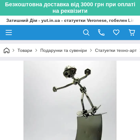
Безкоштовна доставка від 3000 грн при оплаті
на реквізити
Затишний Дім - yut.in.ua - статуетки Veronese, гобелен Lima
Товари
Подарунки та сувеніри
Статуетки техно-арт