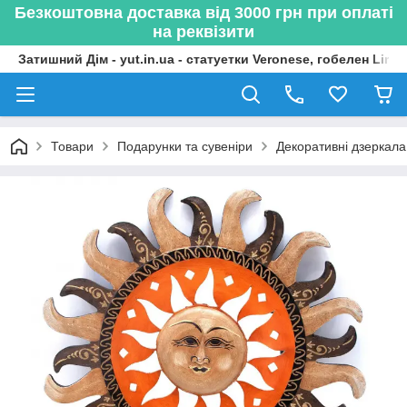
Безкоштовна доставка від 3000 грн при оплаті
на реквізити
Затишний Дім - yut.in.ua - статуетки Veronese, гобелен Lima
Товари
Подарунки та сувеніри
Декоративні дзеркала