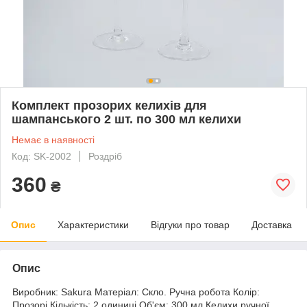
Комплект прозорих келихів для
шампанського 2 шт. по 300 мл келихи
Немає в наявності
Код: SK-2002
Роздріб
360
₴
Опис
Характеристики
Відгуки про товар
Доставка
Опис
Виробник: Sakura Матеріал: Скло. Ручна робота Колір:
Прозорі Кількість: 2 одиниці Об'єм: 300 мл Келихи ручної