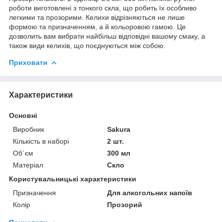
роботи виготовлені з тонкого скла, що робить їх особливо
легкими та прозорими. Келихи відрізняються не лише
формою та призначенням, а й кольоровою гамою. Це
дозволить вам вибрати найбільш відповідні вашому смаку, а
також види келихів, що поєднуються між собою.
Приховати
Характеристики
Основні
Виробник
Sakura
Кількість в наборі
2 шт.
Об`єм
300 мл
Матеріал
Скло
Користувальницькі характеристики
Призначення
Для алкогольних напоїв
Колір
Прозорий