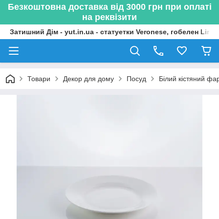
Безкоштовна доставка від 3000 грн при оплаті
на реквізити
Затишний Дім - yut.in.ua - статуетки Veronese, гобелен Lima
Товари
Декор для дому
Посуд
Білий кістяний ф