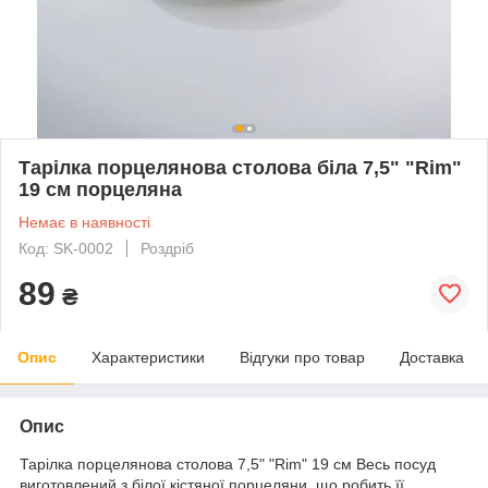
Тарілка порцелянова столова біла 7,5" "Rim"
19 см порцеляна
Немає в наявності
Код: SK-0002
Роздріб
89
₴
Опис
Характеристики
Відгуки про товар
Доставка
Опис
Тарілка порцелянова столова 7,5" "Rim" 19 см Весь посуд
виготовлений з білої кістяної порцеляни, що робить її