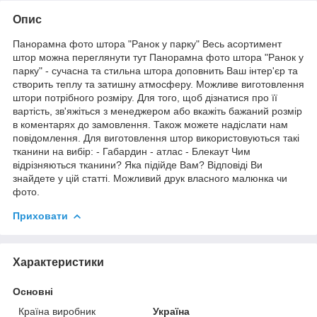
Опис
Панорамна фото штора "Ранок у парку" Весь асортимент
штор можна переглянути тут Панорамна фото штора "Ранок у
парку" - сучасна та стильна штора доповнить Ваш інтер'єр та
створить теплу та затишну атмосферу. Можливе виготовлення
штори потрібного розміру. Для того, щоб дізнатися про її
вартість, зв'яжіться з менеджером або вкажіть бажаний розмір
в коментарях до замовлення. Також можете надіслати нам
повідомлення. Для виготовлення штор використовуються такі
тканини на вибір: - Габардин - атлас - Блекаут Чим
відрізняються тканини? Яка підійде Вам? Відповіді Ви
знайдете у цій статті. Можливий друк власного малюнка чи
фото.
Приховати
Характеристики
Основні
Країна виробник
Україна