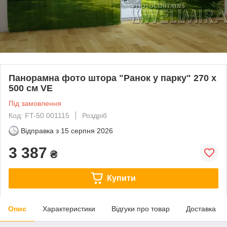
Панорамна фото штора "Ранок у парку" 270 х
500 см VE
Під замовлення
Код: FT-50 001115
Роздріб
Відправка з
15 серпня 2026
3 387
₴
Купити
Опис
Характеристики
Відгуки про товар
Доставка