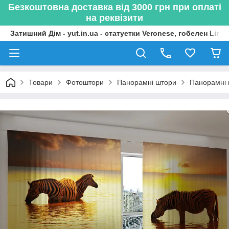
Безкоштовна доставка від 3000 грн при оплаті
на реквізити
Затишний Дім - yut.in.ua - статуетки Veronese, гобелен Lima
Товари
Фотоштори
Панорамні штори
Панорамні 