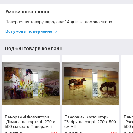
Умови повернення
Повернення товару впродовж 14 днів за домовленістю
Всі умови повернення
Подібні товари компанії
Панорамні Фотоштори
Панорамні Фотоштори
Пан
"Дівчина на картині" 270 х
"Зебри на озері" 270 х 500
"Рос
500 см фото Панорамні
см VE
500 
штори VE
пано