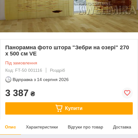
Панорамна фото штора "Зебри на озері" 270
х 500 см VE
Під замовлення
Код: FT-50 001116
Роздріб
Відправка з
14 серпня 2026
3 387
₴
Купити
Опис
Характеристики
Відгуки про товар
Доставка