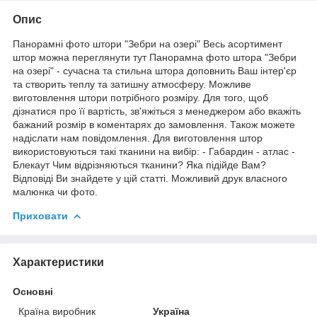
Опис
Панорамні фото штори "Зебри на озері" Весь асортимент
штор можна переглянути тут Панорамна фото штора "Зебри
на озері" - сучасна та стильна штора доповнить Ваш інтер'єр
та створить теплу та затишну атмосферу. Можливе
виготовлення штори потрібного розміру. Для того, щоб
дізнатися про її вартість, зв'яжіться з менеджером або вкажіть
бажаний розмір в коментарях до замовлення. Також можете
надіслати нам повідомлення. Для виготовлення штор
використовуються такі тканини на вибір: - Габардин - атлас -
Блекаут Чим відрізняються тканини? Яка підійде Вам?
Відповіді Ви знайдете у цій статті. Можливий друк власного
малюнка чи фото.
Приховати
Характеристики
Основні
Країна виробник
Україна