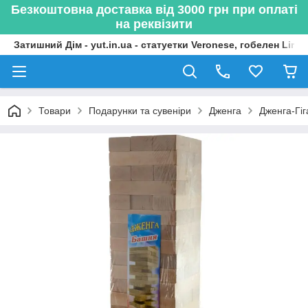
Безкоштовна доставка від 3000 грн при оплаті
на реквізити
Затишний Дім - yut.in.ua - статуетки Veronese, гобелен Lima
Товари
Подарунки та сувеніри
Дженга
Дженга-Гіг