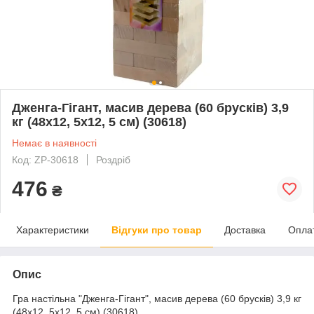
Дженга-Гігант, масив дерева (60 брусків) 3,9
кг (48х12, 5х12, 5 см) (30618)
Немає в наявності
Код: ZP-30618
Роздріб
476
₴
Характеристики
Відгуки про товар
Доставка
Опла
Опис
Гра настільна "Дженга-Гігант", масив дерева (60 брусків) 3,9 кг
(48х12, 5х12, 5 см) (30618)