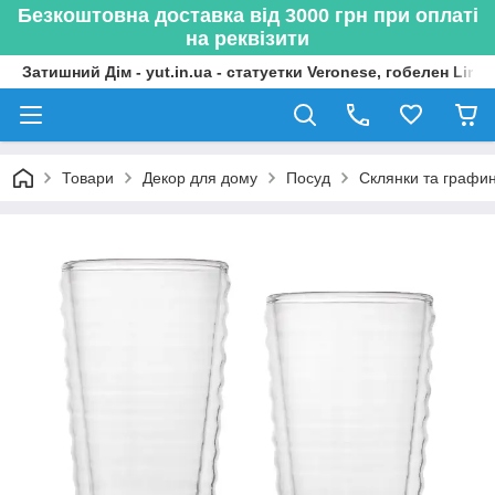
Безкоштовна доставка від 3000 грн при оплаті
на реквізити
Затишний Дім - yut.in.ua - статуетки Veronese, гобелен Lima
Товари
Декор для дому
Посуд
Склянки та графи