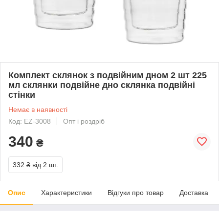
Комплект склянок з подвійним дном 2 шт 225
мл склянки подвійне дно склянка подвійні
стінки
Немає в наявності
Код: EZ-3008
Опт і роздріб
340
₴
332 ₴
від 2 шт.
Опис
Характеристики
Відгуки про товар
Доставка