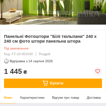
Панельні Фотоштори "Білі тюльпани" 240 х
240 см фото штори панельна штора
Під замовлення
Код: FT-10 001030
Роздріб
Відправка з
14 серпня 2026
1 445
₴
Купити
Опис
Характеристики
Відгуки про товар
Доставка