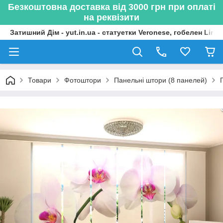
Безкоштовна доставка від 3000 грн при оплаті
на реквізити
Затишний Дім - yut.in.ua - статуетки Veronese, гобелен Lima
Товари
Фотоштори
Панельні штори (8 панелей)