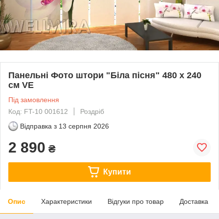
Панельні Фото штори "Біла пісня" 480 х 240
см VE
Під замовлення
Код: FT-10 001612
Роздріб
Відправка з
13 серпня 2026
2 890
₴
Купити
Опис
Характеристики
Відгуки про товар
Доставка