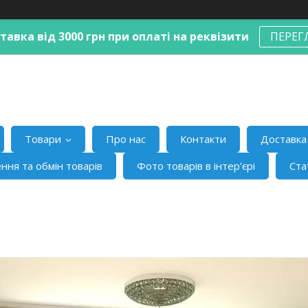
авка від 3000 грн при оплаті на реквізити
ПЕРЕГ
Товари
Про нас
Контакти
Доставка 
ння та обмін товарів
Фото товарів в інтер'єрі
Ста