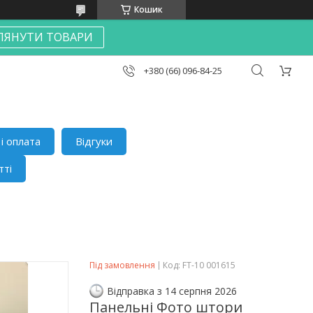
Кошик
ЛЯНУТИ ТОВАРИ
+380 (66) 096-84-25
і оплата
Відгуки
тті
Під замовлення
Код:
FT-10 001615
Відправка з 14 серпня 2026
Панельні Фото штори