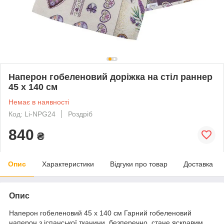
Наперон гобеленовий доріжка на стіл раннер
45 х 140 см
Немає в наявності
Код: Li-NPG24
Роздріб
840
₴
Опис
Характеристики
Відгуки про товар
Доставка
Опис
Наперон гобеленовий 45 х 140 см Гарний гобеленовий
наперон з іспанської тканини, безперечно, стане яскравим