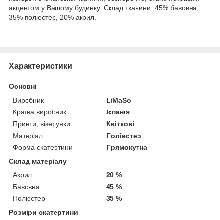
акцентом у Вашому будинку. Склад тканини: 45% бавовна,
35% поліестер, 20% акрил.
Характеристики
Основні
Виробник
LiMaSo
Країна виробник
Іспанія
Принти, візерунки
Квіткові
Матеріал
Поліестер
Форма скатертини
Прямокутна
Склад матеріалу
Акрил
20 %
Бавовна
45 %
Поліестер
35 %
Розміри скатертини