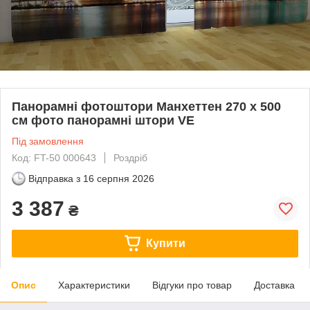
Панорамні фотоштори Манхеттен 270 х 500
см фото панорамні штори VE
Під замовлення
Код: FT-50 000643
Роздріб
Відправка з
16 серпня 2026
3 387
₴
Купити
Опис
Характеристики
Відгуки про товар
Доставка