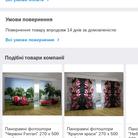
Умови повернення
Повернення товару впродовж 14 днів за домовленістю
Всі умови повернення
Подібні товари компанії
Панорамні фотоштори
Панорамні фотоштори
Пан
"Червоні Ferrari" 270 х 500
"Крапля краси" 270 х 500
"Неб