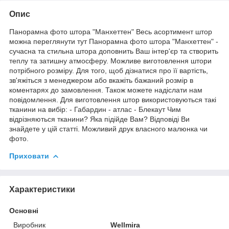
Опис
Панорамна фото штора "Манхеттен" Весь асортимент штор
можна переглянути тут Панорамна фото штора "Манхеттен" -
сучасна та стильна штора доповнить Ваш інтер'єр та створить
теплу та затишну атмосферу. Можливе виготовлення штори
потрібного розміру. Для того, щоб дізнатися про її вартість,
зв'яжіться з менеджером або вкажіть бажаний розмір в
коментарях до замовлення. Також можете надіслати нам
повідомлення. Для виготовлення штор використовуються такі
тканини на вибір: - Габардин - атлас - Блекаут Чим
відрізняються тканини? Яка підійде Вам? Відповіді Ви
знайдете у цій статті. Можливий друк власного малюнка чи
фото.
Приховати
Характеристики
Основні
Виробник
Wellmira