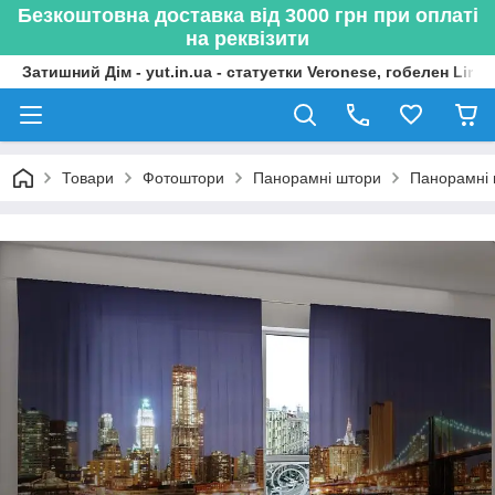
Безкоштовна доставка від 3000 грн при оплаті
на реквізити
Затишний Дім - yut.in.ua - статуетки Veronese, гобелен Lima
Товари
Фотоштори
Панорамні штори
Панорамні 