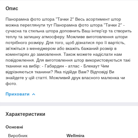
Опис
Панорамна фото штора "Тачки 2" Весь асортимент штор
можна переглянути тут Панорамна фото штора "Тачки 2" -
сучасна та стильна штора доповнить Ваш інтер'єр та створить
теплу та затишну атмосферу. Можливе виготовлення штори
потрібного розміру. Для того, щоб дізнатися про її вартість,
зв'яжіться з менеджером або вкажіть бажаний розмір в
коментарях до замовлення. Також можете надіслати нам
повідомлення. Для виготовлення штор використовуються такі
тканини на вибір: - Габардин - атлас - Блекаут Чим
відрізняються тканини? Яка підійде Вам? Відповіді Ви
знайдете у цій статті. Можливий друк власного малюнка чи
фото.
Приховати
Характеристики
Основні
Виробник
Wellmira