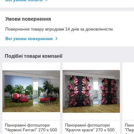
Умови повернення
Повернення товару впродовж 14 днів за домовленістю
Всі умови повернення
Подібні товари компанії
Панорамні фотоштори
Панорамні фотоштори
Пан
"Червоні Ferrari" 270 х 500
"Крапля краси" 270 х 500
"Пер