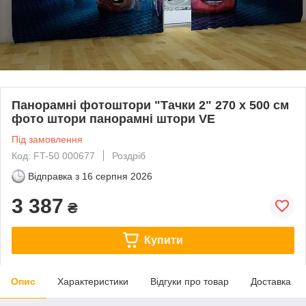
Панорамні фотоштори "Тачки 2" 270 х 500 см
фото штори панорамні штори VE
Під замовлення
Код: FT-50 000677
Роздріб
Відправка з
16 серпня 2026
3 387
₴
Купити
Опис
Характеристики
Відгуки про товар
Доставка