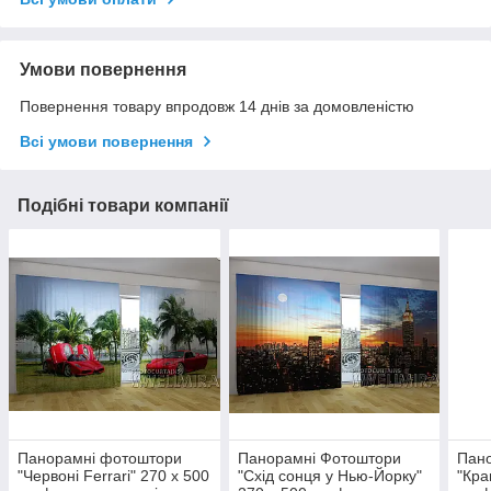
Умови повернення
Повернення товару впродовж 14 днів за домовленістю
Всі умови повернення
Подібні товари компанії
Панорамні фотоштори
Панорамні Фотоштори
Пан
"Червоні Ferrari" 270 х 500
"Схід сонця у Нью-Йорку"
"Кра