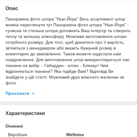
Опис
Панорамна фото штора "Нью-Йорк" Весь асортимент штор
можна переглянути тут Панорамна фото штора "Нью-Йорк" -
сучасна та стильна штора доповнить Ваш інтер'єр та створить
теплу та затишну атмосферу. Можливе виготовлення штори
потрібного розміру. Для того, щоб дізнатися про її вартість,
зв'яжіться з менеджером або вкажіть бажаний розмір в
коментарях до замовлення. Також можете надіслати нам
повідомлення. Для виготовлення штор використовуються такі
тканини на вибір: - Габардин - атлас - Блекаут Чим
відрізняються тканини? Яка підійде Вам? Відповіді Ви
знайдете у цій статті. Можливий друк власного малюнка чи
фото.
Приховати
Характеристики
Основні
Виробник
Wellmira