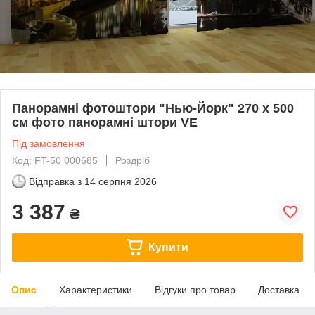
Панорамні фотоштори "Нью-Йорк" 270 х 500
см фото панорамні штори VE
Під замовлення
Код: FT-50 000685
Роздріб
Відправка з
14 серпня 2026
3 387
₴
Купити
Опис
Характеристики
Відгуки про товар
Доставка