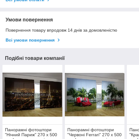
Умови повернення
Повернення товару впродовж 14 днів за домовленістю
Всі умови повернення
Подібні товари компанії
Панорамні фотоштори
Панорамні фотоштори
Пан
"Нічний Париж" 270 х 500
"Червоні Ferrari" 270 х 500
"Кра