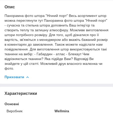
Опис
Панорамна фото штора "Нічний порт" Весь асортимент штор
можна переглянути тут Панорамна фото штора "Нічний порт"
- сучасна та стильна штора доповнить Ваш інтер'єр та
створить теплу та затишну атмосферу. Можливе виготовлення
штори потрібного розміру. Для того, щоб дізнатися про її
вартість, зв'яжіться з менеджером або вкажіть бажаний розмір
в коментарях до замовлення. Також можете надіслати нам
повідомлення. Для виготовлення штор використовуються такі
тканини на вибір: - Габардин - атлас - Блекаут Чим
відрізняються тканини? Яка підійде Вам? Відповіді Ви
знайдете у цій статті. Можливий друк власного малюнка чи
фото.
Приховати
Характеристики
Основні
Виробник
Wellmira