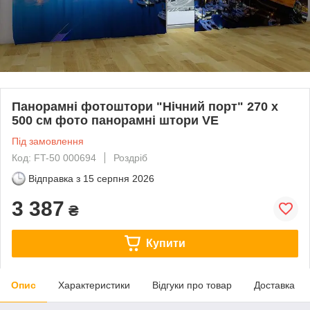
Панорамні фотоштори "Нічний порт" 270 х
500 см фото панорамні штори VE
Під замовлення
Код: FT-50 000694
Роздріб
Відправка з
15 серпня 2026
3 387
₴
Купити
Опис
Характеристики
Відгуки про товар
Доставка