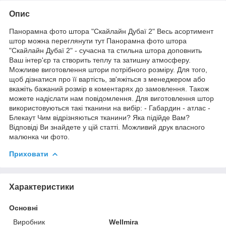
Опис
Панорамна фото штора "Скайлайн Дубаї 2" Весь асортимент
штор можна переглянути тут Панорамна фото штора
"Скайлайн Дубаї 2" - сучасна та стильна штора доповнить
Ваш інтер'єр та створить теплу та затишну атмосферу.
Можливе виготовлення штори потрібного розміру. Для того,
щоб дізнатися про її вартість, зв'яжіться з менеджером або
вкажіть бажаний розмір в коментарях до замовлення. Також
можете надіслати нам повідомлення. Для виготовлення штор
використовуються такі тканини на вибір: - Габардин - атлас -
Блекаут Чим відрізняються тканини? Яка підійде Вам?
Відповіді Ви знайдете у цій статті. Можливий друк власного
малюнка чи фото.
Приховати
Характеристики
Основні
Виробник
Wellmira