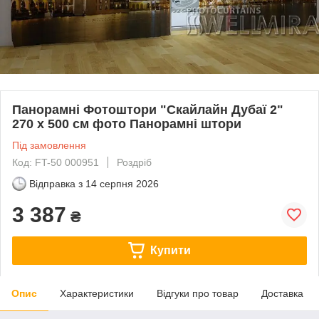
Панорамні Фотоштори "Скайлайн Дубаї 2"
270 х 500 см фото Панорамні штори
Під замовлення
Код: FT-50 000951
Роздріб
Відправка з
14 серпня 2026
3 387
₴
Купити
Опис
Характеристики
Відгуки про товар
Доставка