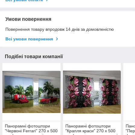
Умови повернення
Повернення товару впродовж 14 днів за домовленістю
Всі умови повернення
Подібні товари компанії
Панорамні фотоштори
Панорамні фотоштори
Пан
"Червоні Ferrari" 270 х 500
"Крапля краси" 270 х 500
"Пер