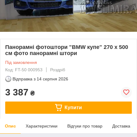
Панорамні фотоштори "BMW купе" 270 х 500
см фото панорамні штори
Під замовлення
Код: FT-50 000953
Роздріб
Відправка з
14 серпня 2026
3 387
₴
Купити
Опис
Характеристики
Відгуки про товар
Доставка