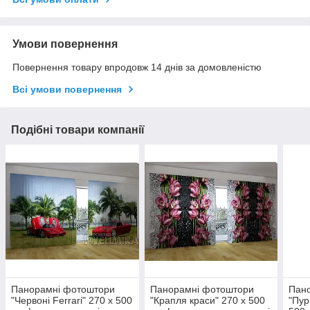
Умови повернення
Повернення товару впродовж 14 днів за домовленістю
Всі умови повернення
Подібні товари компанії
Панорамні фотоштори
Панорамні фотоштори
Пан
"Червоні Ferrari" 270 х 500
"Крапля краси" 270 х 500
"Пур