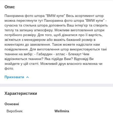
Опис
Панорамна фото штора "BMW купе" Весь асортимент штор
можна переглянути тут Панорамна фото штора "BMW купе" -
сучасна та стильна штора доповнить Ваш інтер'єр та створить
теплу та затишну атмосферу. Можливе виготовлення штори
потрібного розміру. Для того, щоб дізнатися про її вартість,
зв'яжіться з менеджером або вкажіть бажаний розмір в
коментарях до замовлення. Також можете надіслати нам
повідомлення. Для виготовлення штор використовуються такі
тканини на вибір: - Габардин - атлас - Блекаут Чим
відрізняються тканини? Яка підійде Вам? Відповіді Ви
знайдете у цій статті. Можливий друк власного малюнка чи
фото.
Приховати
Характеристики
Основні
Виробник
Wellmira