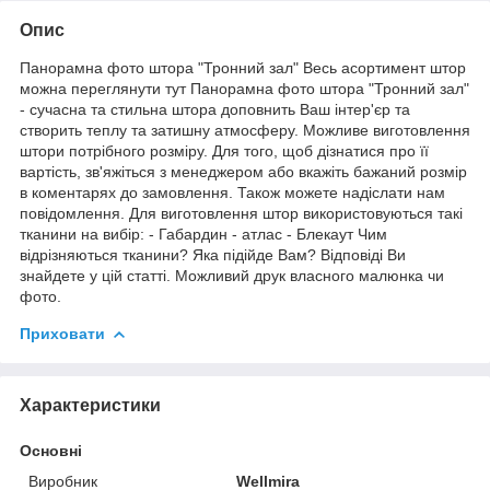
Опис
Панорамна фото штора "Тронний зал" Весь асортимент штор
можна переглянути тут Панорамна фото штора "Тронний зал"
- сучасна та стильна штора доповнить Ваш інтер'єр та
створить теплу та затишну атмосферу. Можливе виготовлення
штори потрібного розміру. Для того, щоб дізнатися про її
вартість, зв'яжіться з менеджером або вкажіть бажаний розмір
в коментарях до замовлення. Також можете надіслати нам
повідомлення. Для виготовлення штор використовуються такі
тканини на вибір: - Габардин - атлас - Блекаут Чим
відрізняються тканини? Яка підійде Вам? Відповіді Ви
знайдете у цій статті. Можливий друк власного малюнка чи
фото.
Приховати
Характеристики
Основні
Виробник
Wellmira