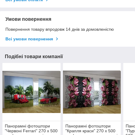
Умови повернення
Повернення товару впродовж 14 днів за домовленістю
Всі умови повернення
Подібні товари компанії
Панорамні фотоштори
Панорамні фотоштори
Пан
"Червоні Ferrari" 270 х 500
"Крапля краси" 270 х 500
"Пур