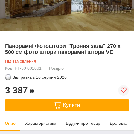
Панорамні Фотоштори "Троння зала" 270 х
500 см фото штори панорамні штори VE
Під замовлення
Код: FT-50 001091
Роздріб
Відправка з
16 серпня 2026
3 387
₴
Купити
Опис
Характеристики
Відгуки про товар
Доставка