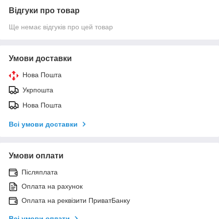
Відгуки про товар
Ще немає відгуків про цей товар
Умови доставки
Нова Пошта
Укрпошта
Нова Пошта
Всі умови доставки
Умови оплати
Післяплата
Оплата на рахунок
Оплата на реквізити ПриватБанку
Всі умови оплати