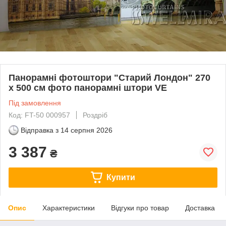
Панорамні фотоштори "Старий Лондон" 270
х 500 см фото панорамні штори VE
Під замовлення
Код: FT-50 000957
Роздріб
Відправка з
14 серпня 2026
3 387
₴
Купити
Опис
Характеристики
Відгуки про товар
Доставка