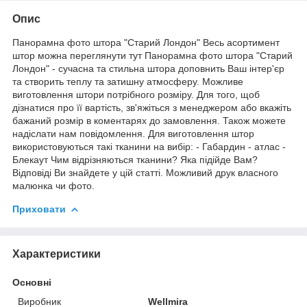
Опис
Панорамна фото штора "Старий Лондон" Весь асортимент
штор можна переглянути тут Панорамна фото штора "Старий
Лондон" - сучасна та стильна штора доповнить Ваш інтер'єр
та створить теплу та затишну атмосферу. Можливе
виготовлення штори потрібного розміру. Для того, щоб
дізнатися про її вартість, зв'яжіться з менеджером або вкажіть
бажаний розмір в коментарях до замовлення. Також можете
надіслати нам повідомлення. Для виготовлення штор
використовуються такі тканини на вибір: - Габардин - атлас -
Блекаут Чим відрізняються тканини? Яка підійде Вам?
Відповіді Ви знайдете у цій статті. Можливий друк власного
малюнка чи фото.
Приховати
Характеристики
Основні
Виробник
Wellmira