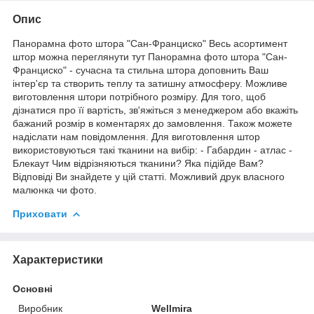
Опис
Панорамна фото штора "Сан-Франциско" Весь асортимент
штор можна переглянути тут Панорамна фото штора "Сан-
Франциско" - сучасна та стильна штора доповнить Ваш
інтер'єр та створить теплу та затишну атмосферу. Можливе
виготовлення штори потрібного розміру. Для того, щоб
дізнатися про її вартість, зв'яжіться з менеджером або вкажіть
бажаний розмір в коментарях до замовлення. Також можете
надіслати нам повідомлення. Для виготовлення штор
використовуються такі тканини на вибір: - Габардин - атлас -
Блекаут Чим відрізняються тканини? Яка підійде Вам?
Відповіді Ви знайдете у цій статті. Можливий друк власного
малюнка чи фото.
Приховати
Характеристики
Основні
Виробник
Wellmira