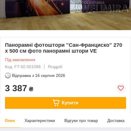
Панорамні фотоштори "Сан-Франциско" 270
х 500 см фото панорамні штори VE
Під замовлення
Код: FT-50 001088
Роздріб
Відправка з
16 серпня 2026
3 387
₴
Купити
Опис
Характеристики
Відгуки про товар
Доставка