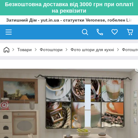
Безкоштовна доставка від 3000 грн при оплаті
на реквізити
Затишний Дім - yut.in.ua - статуетки Veronese, гобелен Lima
Товари
Фотоштори
Фото штори для кухні
Фотошто