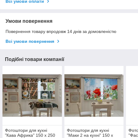
Всі умови оплати
Умови повернення
Повернення товару впродовж 14 днів за домовленістю
Всі умови повернення
Подібні товари компанії
Фотоштори для кухні
Фотоштори для кухні
Фото
"Кава Африка" 150 х 250
"Маки 2 на кухні" 150 х
"Фас