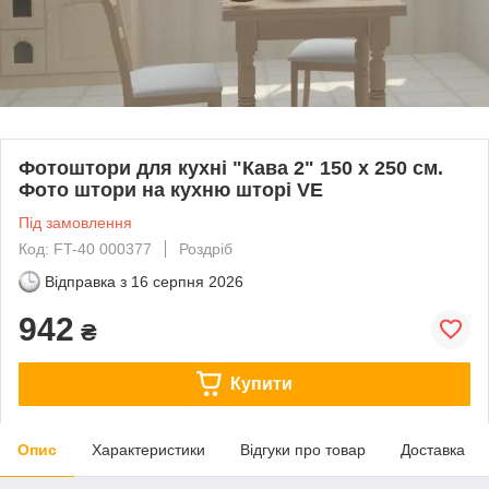
Фотоштори для кухні "Кава 2" 150 х 250 см.
Фото штори на кухню шторі VE
Під замовлення
Код: FT-40 000377
Роздріб
Відправка з
16 серпня 2026
942
₴
Купити
Опис
Характеристики
Відгуки про товар
Доставка