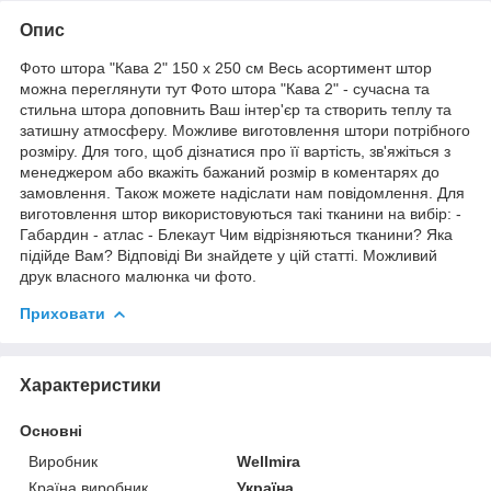
Опис
Фото штора "Кава 2" 150 х 250 см Весь асортимент штор
можна переглянути тут Фото штора "Кава 2" - сучасна та
стильна штора доповнить Ваш інтер'єр та створить теплу та
затишну атмосферу. Можливе виготовлення штори потрібного
розміру. Для того, щоб дізнатися про її вартість, зв'яжіться з
менеджером або вкажіть бажаний розмір в коментарях до
замовлення. Також можете надіслати нам повідомлення. Для
виготовлення штор використовуються такі тканини на вибір: -
Габардин - атлас - Блекаут Чим відрізняються тканини? Яка
підійде Вам? Відповіді Ви знайдете у цій статті. Можливий
друк власного малюнка чи фото.
Приховати
Характеристики
Основні
Виробник
Wellmira
Країна виробник
Україна