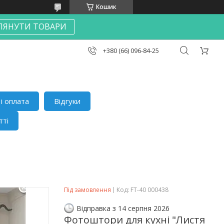
Кошик
ЛЯНУТИ ТОВАРИ
+380 (66) 096-84-25
і оплата
Відгуки
тті
Під замовлення
Код:
FT-40 000438
Відправка з 14 серпня 2026
Фотоштори для кухні "Листя