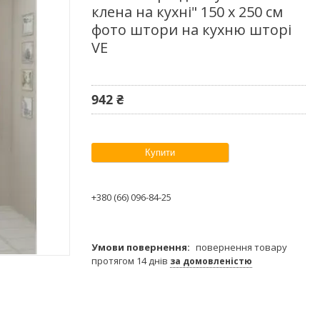
клена на кухні" 150 х 250 см
фото штори на кухню шторі
VE
942 ₴
Купити
+380 (66) 096-84-25
повернення товару
протягом 14 днів
за домовленістю