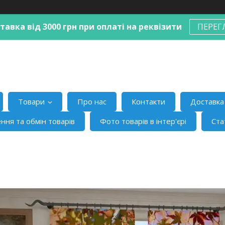
авка від 3000 грн при оплаті на реквізити
ПЕРЕГ
Товари
Про нас
Контакти
Доставка 
ння та обмін товарів
Фото товарів в інтер'єрі
Ста