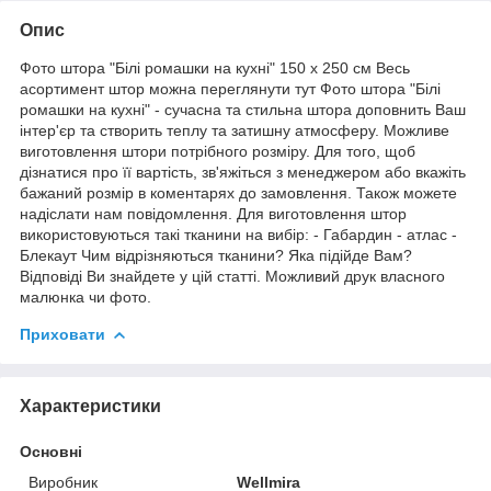
Опис
Фото штора "Білі ромашки на кухні" 150 х 250 см Весь
асортимент штор можна переглянути тут Фото штора "Білі
ромашки на кухні" - сучасна та стильна штора доповнить Ваш
інтер'єр та створить теплу та затишну атмосферу. Можливе
виготовлення штори потрібного розміру. Для того, щоб
дізнатися про її вартість, зв'яжіться з менеджером або вкажіть
бажаний розмір в коментарях до замовлення. Також можете
надіслати нам повідомлення. Для виготовлення штор
використовуються такі тканини на вибір: - Габардин - атлас -
Блекаут Чим відрізняються тканини? Яка підійде Вам?
Відповіді Ви знайдете у цій статті. Можливий друк власного
малюнка чи фото.
Приховати
Характеристики
Основні
Виробник
Wellmira