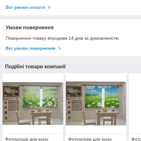
Всі умови оплати
Умови повернення
Повернення товару впродовж 14 днів за домовленістю
Всі умови повернення
Подібні товари компанії
Фотоштори для кухні
Фотоштори для кухні
Фото