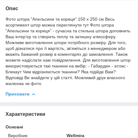
Опис
Фото штора "Апельсини та кориця" 150 х 250 см Весь
асортимент штор можна переглянути тут Фото штора
"Апельсини та кориця" - сучасна та стильна штора доповнить
Ваш інтер'єр та створить теплу та затишну атмосферу.
Можливе виготовлення штори потрібного розміру. Для того,
щоб дізнатися про її вартість, зв'яжіться з менеджером або
вкажіть бажаний розмір в коментарях до замовлення. Також
можете надіслати нам повідомлення. Для виготовлення штор
використовуються такі тканини на вибір: - Габардин - атлас -
Блекаут Чим відрізняються тканини? Яка підійде Вам?
Відповіді Ви знайдете у цій статті. Можливий друк власного
малюнка чи фото.
Приховати
Характеристики
Основні
Виробник
Wellmira