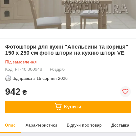
Фотоштори для кухні "Апельсини та кориця"
150 х 250 см фото штори на кухню шторі VE
Під замовлення
Код: FT-40 000948
Роздріб
Відправка з
15 серпня 2026
942
₴
Купити
Опис
Характеристики
Відгуки про товар
Доставка