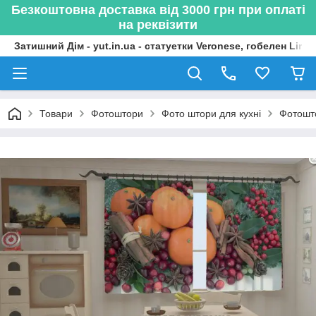
Безкоштовна доставка від 3000 грн при оплаті
на реквізити
Затишний Дім - yut.in.ua - статуетки Veronese, гобелен Lima
Товари
Фотоштори
Фото штори для кухні
Фотошто