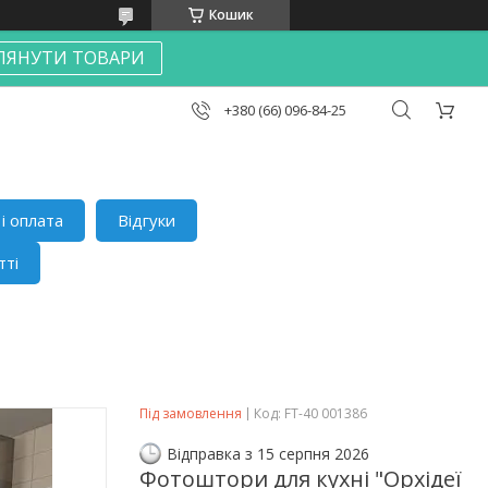
Кошик
ЛЯНУТИ ТОВАРИ
+380 (66) 096-84-25
і оплата
Відгуки
тті
Під замовлення
Код:
FT-40 001386
Відправка з 15 серпня 2026
Фотоштори для кухні "Орхідеї