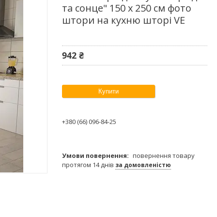
та сонце" 150 х 250 см фото
штори на кухню шторі VE
942 ₴
Купити
+380 (66) 096-84-25
повернення товару
протягом 14 днів
за домовленістю