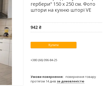
гербери" 150 х 250 см. Фото
штори на кухню шторі VE
942 ₴
Купити
+380 (66) 096-84-25
повернення товару
протягом 14 днів
за домовленістю