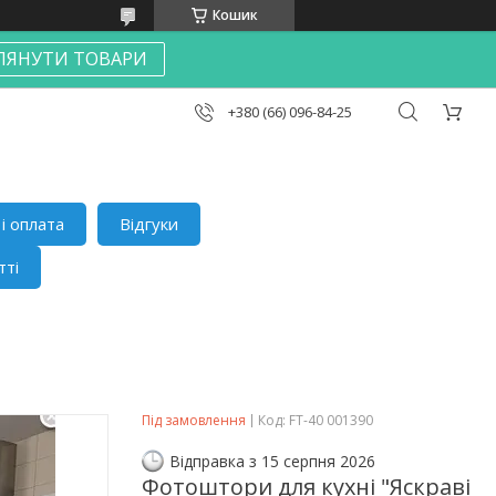
Кошик
ЛЯНУТИ ТОВАРИ
+380 (66) 096-84-25
і оплата
Відгуки
тті
Під замовлення
Код:
FT-40 001390
Відправка з 15 серпня 2026
Фотоштори для кухні "Яскраві