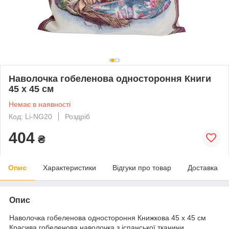
Наволочка гобеленова одностороння Книги
45 х 45 см
Немає в наявності
Код: Li-NG20
Роздріб
404
₴
Опис
Характеристики
Відгуки про товар
Доставка
Опис
Наволочка гобеленова одностороння Книжкова 45 х 45 см
Красива гобеленова наволочка з іспанської тканини,