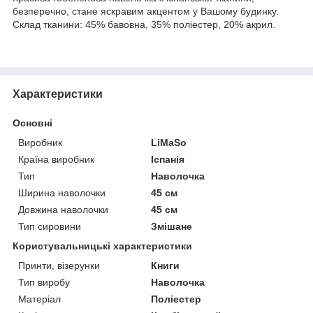
безперечно, стане яскравим акцентом у Вашому будинку.
Склад тканини: 45% бавовна, 35% поліестер, 20% акрил.
Характеристики
Основні
Виробник
LiMaSo
Країна виробник
Іспанія
Тип
Наволочка
Ширина наволочки
45 см
Довжина наволочки
45 см
Тип сировини
Змішане
Користувальницькі характеристики
Принти, візерунки
Книги
Тип виробу
Наволочка
Матеріал
Поліестер