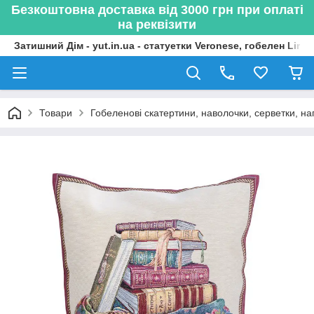
Безкоштовна доставка від 3000 грн при оплаті
на реквізити
Затишний Дім - yut.in.ua - статуетки Veronese, гобелен Lima
Товари
Гобеленові скатертини, наволочки, серветки, нап