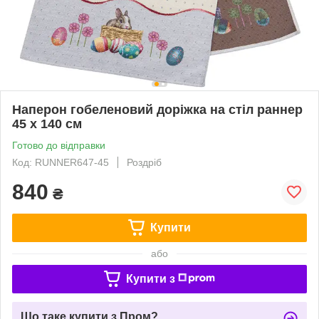
Наперон гобеленовий доріжка на стіл раннер
45 х 140 см
Готово до відправки
Код: RUNNER647-45
Роздріб
840
₴
Купити
або
Купити з
Що таке купити з Пром?