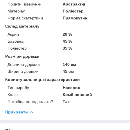
Принти, візерунки
Абстрактні
Матеріал
Поліестер
Форма скатертини
Прямокутна
Склад матеріалу
Акрил
20 %
Бавовна
45 %
Поліестер
35 %
Розміри доріжки
Довжина доріжки
140 см
Ширина доріжки
45 см
Користувальницькі характеристики
Тип виробу
Наперон
Колір
Комбінований
Потрібна передоплата?
Так
Приховати