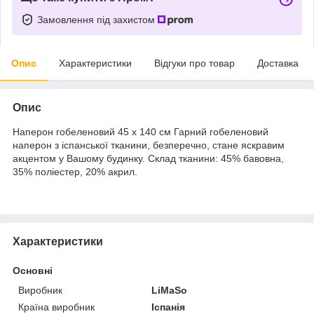
Замовлення під захистом
Опис
Характеристики
Відгуки про товар
Доставка
Опис
Наперон гобеленовий 45 х 140 см Гарний гобеленовий
наперон з іспанської тканини, безперечно, стане яскравим
акцентом у Вашому будинку. Склад тканини: 45% бавовна,
35% поліестер, 20% акрил.
Характеристики
Основні
Виробник
LiMaSo
Країна виробник
Іспанія