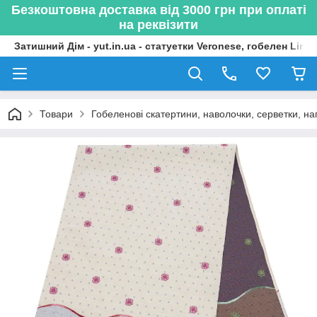
Безкоштовна доставка від 3000 грн при оплаті
на реквізити
Затишний Дім - yut.in.ua - статуетки Veronese, гобелен Lima
Товари
Гобеленові скатертини, наволочки, серветки, нап