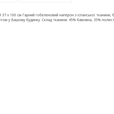
37 х 100 см Гарний гобеленовий наперон з іспанської тканини, 
том у Вашому будинку. Склад тканини: 45% бавовна, 35% поліес