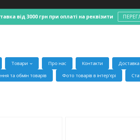
авка від 3000 грн при оплаті на реквізити
ПЕРЕГ
Товари
Про нас
Контакти
Доставка 
ння та обмін товарів
Фото товарів в інтер'єрі
Ста