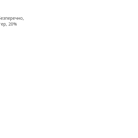
безперечно,
тер, 20%