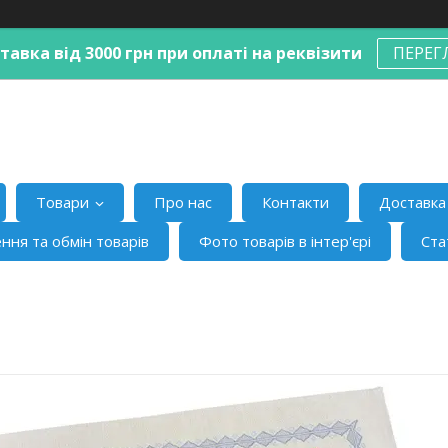
авка від 3000 грн при оплаті на реквізити
ПЕРЕГ
Товари
Про нас
Контакти
Доставка 
ння та обмін товарів
Фото товарів в інтер'єрі
Ста