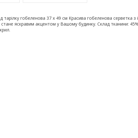
ід тарілку гобеленова 37 х 49 см Красива гобеленова серветка з 
 стане яскравим акцентом у Вашому будинку. Склад тканини: 45
крил.