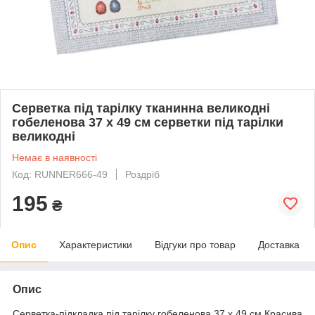
Серветка під тарілку тканинна великодні
гобеленова 37 х 49 см серветки під тарілки
великодні
Немає в наявності
Код: RUNNER666-49
Роздріб
195
₴
Опис
Характеристики
Відгуки про товар
Доставка
Опис
Серветка-підкладка під тарілку гобеленова 37 х 49 см Красива