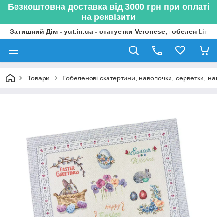
Безкоштовна доставка від 3000 грн при оплаті
на реквізити
Затишний Дім - yut.in.ua - статуетки Veronese, гобелен Lima
Товари
Гобеленові скатертини, наволочки, серветки, нап