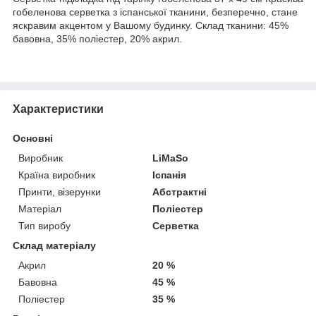
гобеленова серветка з іспанської тканини, безперечно, стане
яскравим акцентом у Вашому будинку. Склад тканини: 45%
бавовна, 35% поліестер, 20% акрил.
Характеристики
Основні
Виробник
LiMaSo
Країна виробник
Іспанія
Принти, візерунки
Абстрактні
Матеріал
Поліестер
Тип виробу
Серветка
Склад матеріалу
Акрил
20 %
Бавовна
45 %
Поліестер
35 %