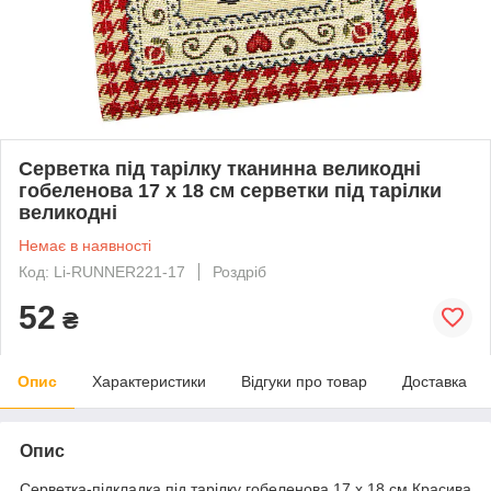
Серветка під тарілку тканинна великодні
гобеленова 17 х 18 см серветки під тарілки
великодні
Немає в наявності
Код: Li-RUNNER221-17
Роздріб
52
₴
Опис
Характеристики
Відгуки про товар
Доставка
Опис
Серветка-підкладка під тарілку гобеленова 17 х 18 см Красива