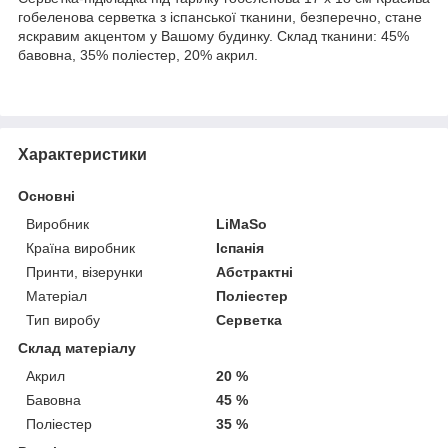
гобеленова серветка з іспанської тканини, безперечно, стане
яскравим акцентом у Вашому будинку. Склад тканини: 45%
бавовна, 35% поліестер, 20% акрил.
Характеристики
Основні
Виробник
LiMaSo
Країна виробник
Іспанія
Принти, візерунки
Абстрактні
Матеріал
Поліестер
Тип виробу
Серветка
Склад матеріалу
Акрил
20 %
Бавовна
45 %
Поліестер
35 %