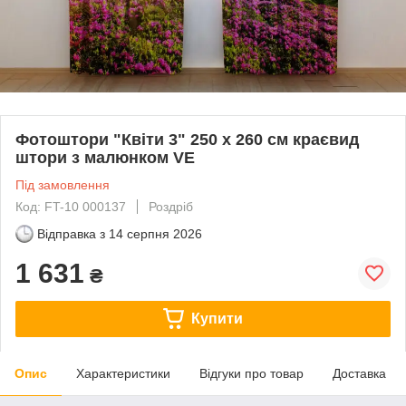
Фотоштори "Квіти 3" 250 х 260 см краєвид
штори з малюнком VE
Під замовлення
Код: FT-10 000137
Роздріб
Відправка з
14 серпня 2026
1 631
₴
Купити
Опис
Характеристики
Відгуки про товар
Доставка