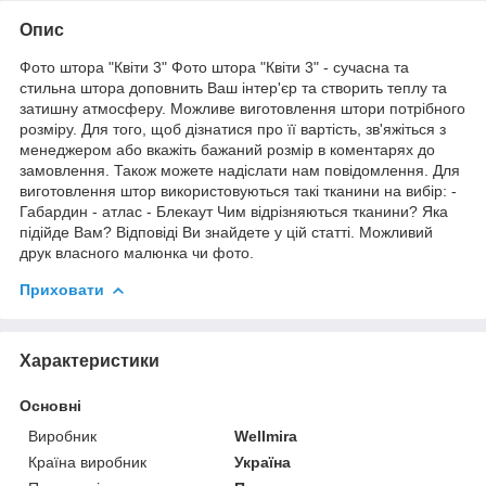
Опис
Фото штора "Квіти 3" Фото штора "Квіти 3" - сучасна та
стильна штора доповнить Ваш інтер'єр та створить теплу та
затишну атмосферу. Можливе виготовлення штори потрібного
розміру. Для того, щоб дізнатися про її вартість, зв'яжіться з
менеджером або вкажіть бажаний розмір в коментарях до
замовлення. Також можете надіслати нам повідомлення. Для
виготовлення штор використовуються такі тканини на вибір: -
Габардин - атлас - Блекаут Чим відрізняються тканини? Яка
підійде Вам? Відповіді Ви знайдете у цій статті. Можливий
друк власного малюнка чи фото.
Приховати
Характеристики
Основні
Виробник
Wellmira
Країна виробник
Україна