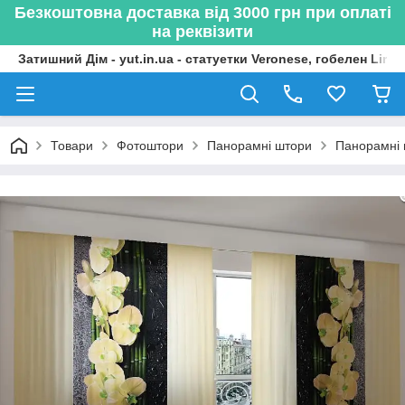
Безкоштовна доставка від 3000 грн при оплаті
на реквізити
Затишний Дім - yut.in.ua - статуетки Veronese, гобелен Lima
Товари
Фотоштори
Панорамні штори
Панорамні 