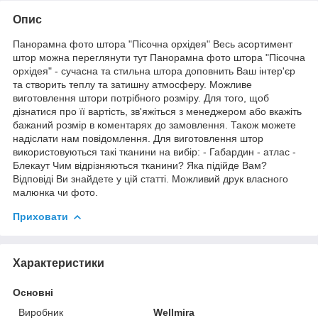
Опис
Панорамна фото штора "Пісочна орхідея" Весь асортимент
штор можна переглянути тут Панорамна фото штора "Пісочна
орхідея" - сучасна та стильна штора доповнить Ваш інтер'єр
та створить теплу та затишну атмосферу. Можливе
виготовлення штори потрібного розміру. Для того, щоб
дізнатися про її вартість, зв'яжіться з менеджером або вкажіть
бажаний розмір в коментарях до замовлення. Також можете
надіслати нам повідомлення. Для виготовлення штор
використовуються такі тканини на вибір: - Габардин - атлас -
Блекаут Чим відрізняються тканини? Яка підійде Вам?
Відповіді Ви знайдете у цій статті. Можливий друк власного
малюнка чи фото.
Приховати
Характеристики
Основні
Виробник
Wellmira