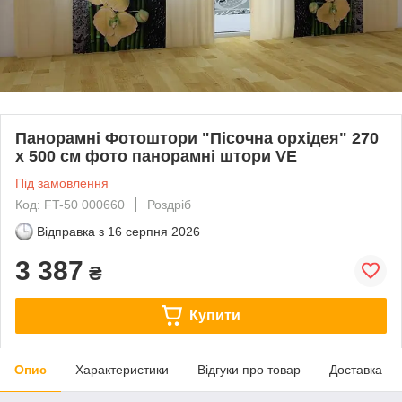
Панорамні Фотоштори "Пісочна орхідея" 270
х 500 см фото панорамні штори VE
Під замовлення
Код: FT-50 000660
Роздріб
Відправка з
16 серпня 2026
3 387
₴
Купити
Опис
Характеристики
Відгуки про товар
Доставка