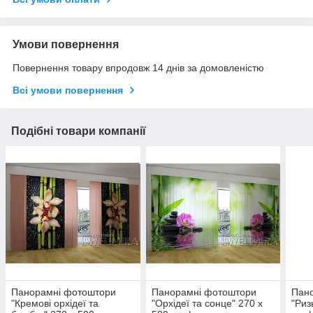
Умови повернення
Повернення товару впродовж 14 днів за домовленістю
Всі умови повернення
Подібні товари компанії
Панорамні фотоштори
Панорамні фотоштори
Пан
"Кремові орхідеї та
"Орхідеї та сонце" 270 х
"Риз