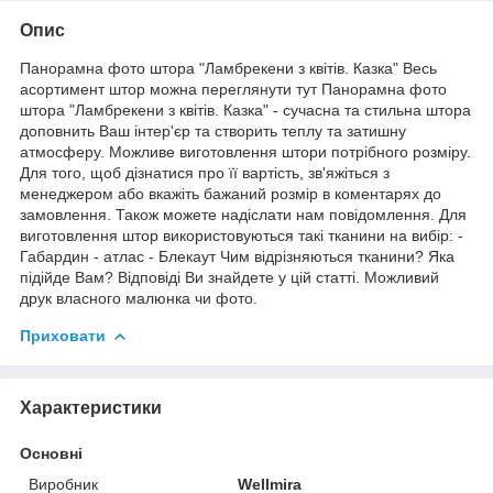
Опис
Панорамна фото штора "Ламбрекени з квітів. Казка" Весь
асортимент штор можна переглянути тут Панорамна фото
штора "Ламбрекени з квітів. Казка" - сучасна та стильна штора
доповнить Ваш інтер'єр та створить теплу та затишну
атмосферу. Можливе виготовлення штори потрібного розміру.
Для того, щоб дізнатися про її вартість, зв'яжіться з
менеджером або вкажіть бажаний розмір в коментарях до
замовлення. Також можете надіслати нам повідомлення. Для
виготовлення штор використовуються такі тканини на вибір: -
Габардин - атлас - Блекаут Чим відрізняються тканини? Яка
підійде Вам? Відповіді Ви знайдете у цій статті. Можливий
друк власного малюнка чи фото.
Приховати
Характеристики
Основні
Виробник
Wellmira