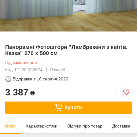
Панорамні Фотоштори "Ламбрекени з квітів.
Казка" 270 х 500 см
Під замовлення
Код: FT-50 000674
Роздріб
Відправка з
16 серпня 2026
3 387
₴
Купити
Опис
Характеристики
Відгуки про товар
Доставка