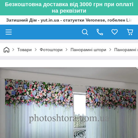
Безкоштовна доставка від 3000 грн при оплаті
на реквізити
Затишний Дім - yut.in.ua - статуетки Veronese, гобелен Lima
Товари
Фотоштори
Панорамні штори
Панорамні 