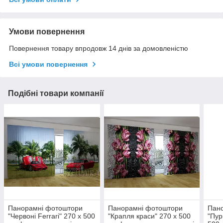
Умови повернення
Повернення товару впродовж 14 днів за домовленістю
Всі умови повернення
Подібні товари компанії
Панорамні фотоштори
Панорамні фотоштори
Пан
"Червоні Ferrari" 270 х 500
"Крапля краси" 270 х 500
"Пур