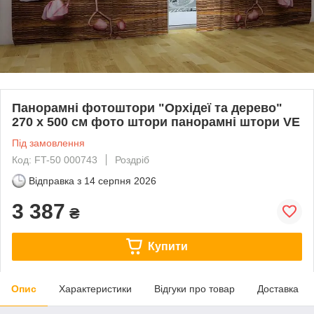
Панорамні фотоштори "Орхідеї та дерево"
270 х 500 см фото штори панорамні штори VE
Під замовлення
Код: FT-50 000743
Роздріб
Відправка з
14 серпня 2026
3 387
₴
Купити
Опис
Характеристики
Відгуки про товар
Доставка