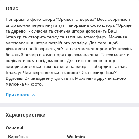
Опис
Панорамна фото штора "Орхідеї та дерево" Весь асортимент
штор можна переглянути тут Панорамна фото штора "Орхідеї
та дерево" - сучасна та стильна штора доповнить Ваш
інтер'єр та створить теплу та затишну атмосферу. Можливе
виготовлення штори потрібного розміру. Для того, щоб
дізнатися про її вартість, зв'яжіться з менеджером або вкажіть
бажаний розмір в коментарях до замовлення. Також можете
надіслати нам повідомлення. Для виготовлення штор
використовуються такі тканини на вибір: - Габардин - атлас -
Блекаут Чим відрізняються тканини? Яка підійде Вам?
Відповіді Ви знайдете у цій статті. Можливий друк власного
малюнка чи фото.
Приховати
Характеристики
Основні
Виробник
Wellmira