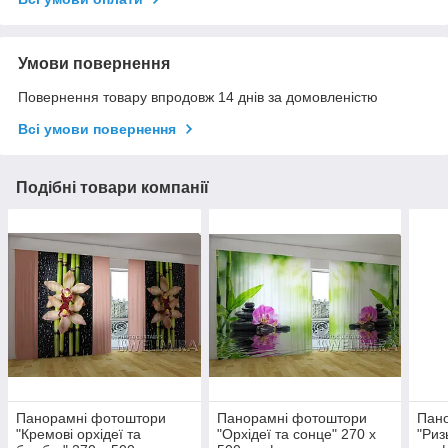
Умови повернення
Повернення товару впродовж 14 днів за домовленістю
Всі умови повернення
Подібні товари компанії
Панорамні фотоштори
Панорамні фотоштори
Пан
"Кремові орхідеї та
"Орхідеї та сонце" 270 х
"Риз