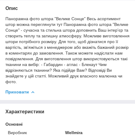
Опис
Панорамна фото штора "Велике Сонце" Весь асортимент
штор можна переглянути тут Панорамна фото штора "Велике
Сонце" - сучасна та стильна штора доповнить Ваш інтер'єр та
створить теплу та затишну атмосферу. Можливе виготовлення
штори потрібного розміру. Для того, щоб дізнатися про її
вартість, зв'яжіться з менеджером або вкажіть бажаний розмір
в коментарях до замовлення. Також можете надіслати нам
повідомлення. Для виготовлення штор використовуються такі
тканини на вибір: - Габардин - атлас - Блекаут Чим
відрізняються тканини? Яка підійде Вам? Відповіді Ви
знайдете у цій статті. Можливий друк власного малюнка чи
фото.
Приховати
Характеристики
Основні
Виробник
Wellmira