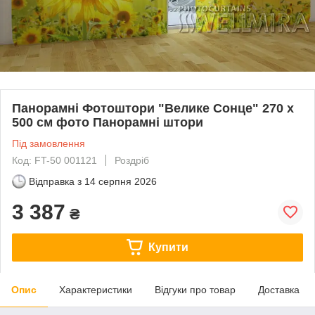
Панорамні Фотоштори "Велике Сонце" 270 х
500 см фото Панорамні штори
Під замовлення
Код: FT-50 001121
Роздріб
Відправка з
14 серпня 2026
3 387
₴
Купити
Опис
Характеристики
Відгуки про товар
Доставка