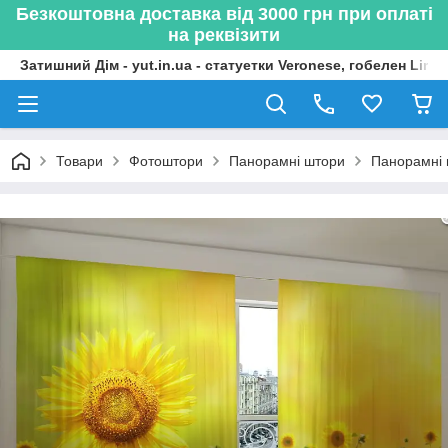
Безкоштовна доставка від 3000 грн при оплаті
на реквізити
Затишний Дім - yut.in.ua - статуетки Veronese, гобелен Lima
Товари
Фотоштори
Панорамні штори
Панорамні 