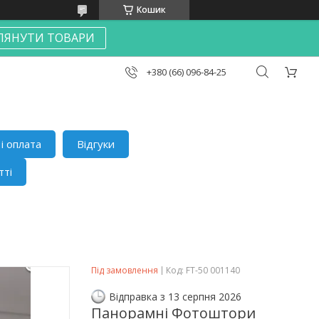
Кошик
ЛЯНУТИ ТОВАРИ
+380 (66) 096-84-25
і оплата
Відгуки
тті
Під замовлення
Код:
FT-50 001140
Відправка з 13 серпня 2026
Панорамні Фотоштори