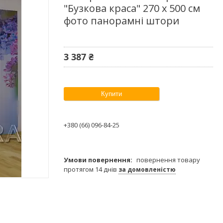
"Бузкова краса" 270 х 500 см
фото панорамні штори
3 387 ₴
Купити
+380 (66) 096-84-25
повернення товару
протягом 14 днів
за домовленістю