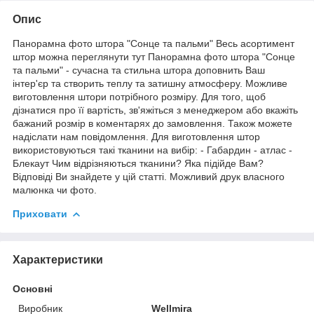
Опис
Панорамна фото штора "Сонце та пальми" Весь асортимент
штор можна переглянути тут Панорамна фото штора "Сонце
та пальми" - сучасна та стильна штора доповнить Ваш
інтер'єр та створить теплу та затишну атмосферу. Можливе
виготовлення штори потрібного розміру. Для того, щоб
дізнатися про її вартість, зв'яжіться з менеджером або вкажіть
бажаний розмір в коментарях до замовлення. Також можете
надіслати нам повідомлення. Для виготовлення штор
використовуються такі тканини на вибір: - Габардин - атлас -
Блекаут Чим відрізняються тканини? Яка підійде Вам?
Відповіді Ви знайдете у цій статті. Можливий друк власного
малюнка чи фото.
Приховати
Характеристики
Основні
Виробник
Wellmira