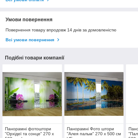
Умови повернення
Повернення товару впродовж 14 днів за домовленістю
Всі умови повернення
Подібні товари компанії
Панорамні фотоштори
Панорамні Фото штори
Пано
"Орхідеї та сонце" 270 х
"Алея пальм" 270 х 500 см
"Пал