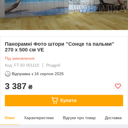
Панорамні Фото штори "Сонце та пальми"
270 х 500 см VE
Під замовлення
Код: FT-50 001110
Роздріб
Відправка з
16 серпня 2026
3 387
₴
Купити
Опис
Характеристики
Відгуки про товар
Доставка